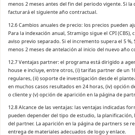
menos 2 meses antes del fin del periodo vigente. Si la
facturará el siguiente año contractual.
12.6 Cambios anuales de precio: los precios pueden aj
Para la indexación anual, Stramigo sigue el CPI (CBS),
aviso previo separado. Si el incremento supera el 5 %, 
menos 2 meses de antelación al inicio del nuevo año c
12.7 Ventajas partner: el programa está dirigido a age
house e incluye, entre otros, (i) tarifas partner de un 1
regulares, (ii) soporte de investigación desde el plant
en muchos casos resultados en 24 horas, (iv) opción 
o cliente y (v) opción de aparición en la página de part
12.8 Alcance de las ventajas: las ventajas indicadas fo
pueden depender del tipo de estudio, la planificación, 
del partner. La aparición en la página de partners se r
entrega de materiales adecuados de logo y enlace.