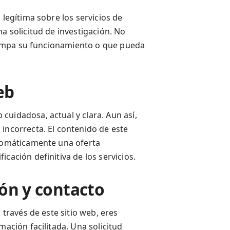
 legítima sobre los servicios de
a solicitud de investigación. No
errumpa su funcionamiento o que pueda
eb
cuidadosa, actual y clara. Aun así,
incorrecta. El contenido de este
utomáticamente una oferta
cación definitiva de los servicios.
ión y contacto
 través de este sitio web, eres
mación facilitada. Una solicitud