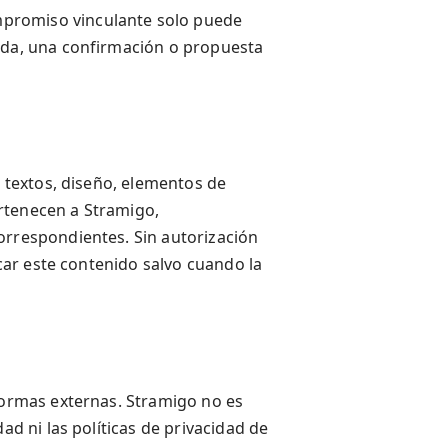
promiso vinculante solo puede
ceda, una confirmación o propuesta
s textos, diseño, elementos de
rtenecen a Stramigo,
correspondientes. Sin autorización
icar este contenido salvo cuando la
aformas externas. Stramigo no es
ad ni las políticas de privacidad de