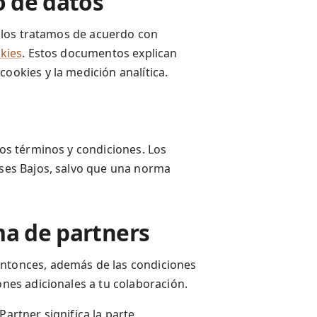
o de datos
b, los tratamos de acuerdo con
okies
. Estos documentos explican
ookies y la medición analítica.
tos términos y condiciones. Los
íses Bajos, salvo que una norma
ma de partners
Entonces, además de las condiciones
ones adicionales a tu colaboración.
Partner significa la parte