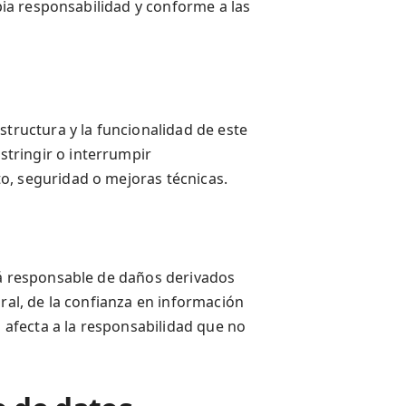
opia responsabilidad y conforme a las
structura y la funcionalidad de este
tringir o interrumpir
o, seguridad o mejoras técnicas.
rá responsable de daños derivados
oral, de la confianza en información
o afecta a la responsabilidad que no