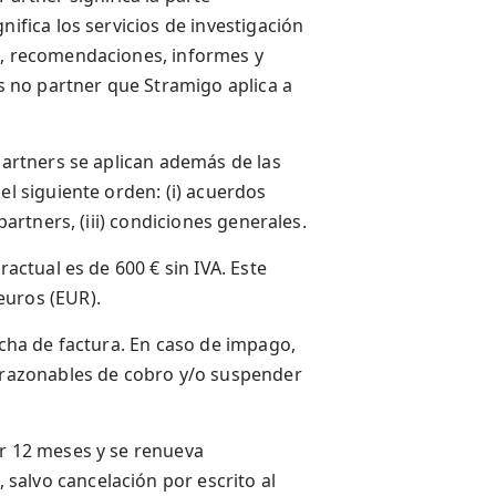
nifica los servicios de investigación
s, recomendaciones, informes y
as no partner que Stramigo aplica a
 partners se aplican además de las
el siguiente orden: (i) acuerdos
partners, (iii) condiciones generales.
ractual es de 600 € sin IVA. Este
euros (EUR).
echa de factura. En caso de impago,
s razonables de cobro y/o suspender
or 12 meses y se renueva
salvo cancelación por escrito al