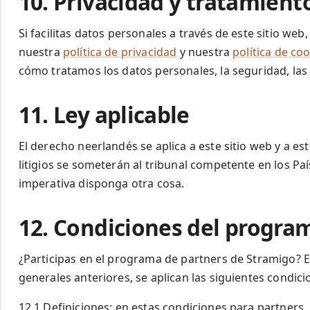
10. Privacidad y tratamient
Si facilitas datos personales a través de este sitio we
nuestra
política de privacidad
y nuestra
política de co
cómo tratamos los datos personales, la seguridad, las c
11. Ley aplicable
El derecho neerlandés se aplica a este sitio web y a es
litigios se someterán al tribunal competente en los Pa
imperativa disponga otra cosa.
12. Condiciones del progra
¿Participas en el programa de partners de Stramigo? 
generales anteriores, se aplican las siguientes condici
12.1 Definiciones: en estas condiciones para partners, 