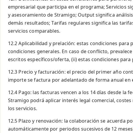
empresarial que participa en el programa; Servicios sig
y asesoramiento de Stramigo; Output significa análisi
demás resultados; Tarifas regulares significa las tarif
servicios comparables.
12.2 Aplicabilidad y prelación: estas condiciones para
condiciones generales. En caso de conflicto, prevalece 
escritos específicos/oferta, (ii) estas condiciones para 
12.3 Precio y facturación: el precio del primer año cont
importe se factura por adelantado de forma anual en 
12.4 Pago: las facturas vencen a los 14 días desde la f
Stramigo podrá aplicar interés legal comercial, coste
los servicios.
12.5 Plazo y renovación: la colaboración se acuerda p
automáticamente por periodos sucesivos de 12 meses, 