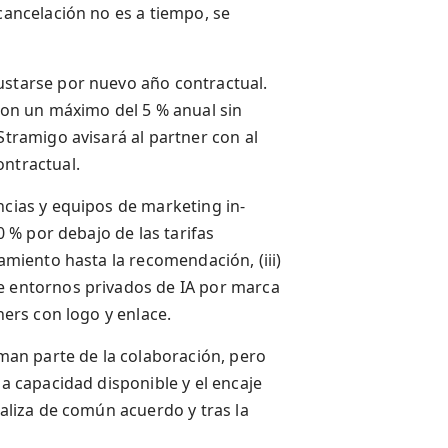
 cancelación no es a tiempo, se
ustarse por nuevo año contractual.
 con un máximo del 5 % anual sin
Stramigo avisará al partner con al
ontractual.
ncias y equipos de marketing in-
0 % por debajo de las tarifas
eamiento hasta la recomendación, (iii)
de entornos privados de IA por marca
ners con logo y enlace.
rman parte de la colaboración, pero
la capacidad disponible y el encaje
ealiza de común acuerdo y tras la