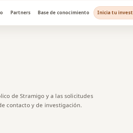
go
Partners
Base de conocimiento
Inicia tu inves
lico de Stramigo y a las solicitudes
de contacto y de investigación.