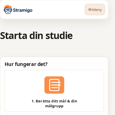
Meny
Starta din studie
🇸🇪
Språk
Hur fungerar det?
1. Berätta ditt mål & din
målgrupp