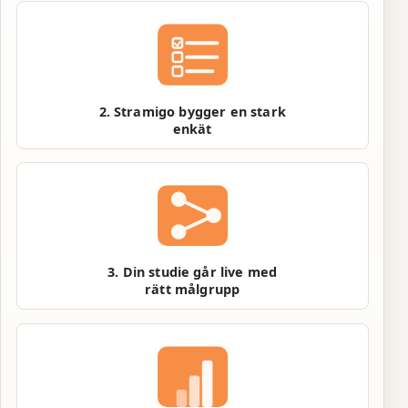
2. Stramigo bygger en stark
enkät
3. Din studie går live med
rätt målgrupp
0
0