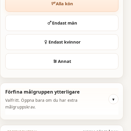
4
4
7
Alla kön
5
5
8
6
6
9
Endast män
7
7
0
Endast kvinnor
8
8
1
9
9
2
Annat
0
0
3
1
1
4
Förfina målgruppen ytterligare
2
2
5
Valfritt. Öppna bara om du har extra
3
3
6
målgruppskrav.
4
4
7