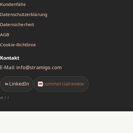
7
7
0
Kundenfälle
8
8
1
Datenschutzerklärung
9
9
2
Datensicherheit
AGB
3
Cookie-Richtlinie
4
Kontakt
5
E-Mail:
info@stramigo.com
6
7
LinkedIn
commercialreview
8
v0.1.1
9