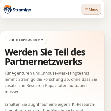
Menü
PARTNERPROGRAMM
Werden Sie Teil des
🇩🇪
Sprache
Partnernetzwerks
Für Agenturen und Inhouse-Marketingteams
nimmt Stramigo die Forschung ab, ohne dass Sie
zusätzliche Research-Kapazitäten aufbauen
müssen.
Erhalten Sie Zugriff auf eine eigene KI-Research-
Umgebung, einzigartige Benchmarks und