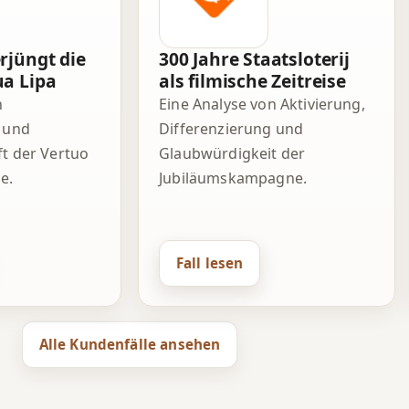
rjüngt die
300 Jahre Staatsloterij
a Lipa
als filmische Zeitreise
n
Eine Analyse von Aktivierung,
 und
Differenzierung und
ft der Vertuo
Glaubwürdigkeit der
e.
Jubiläumskampagne.
Fall lesen
Alle Kundenfälle ansehen