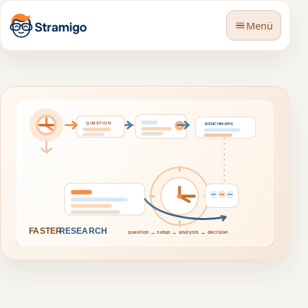
Menü
🇩🇪
Sprache
BLOG