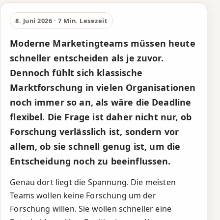
Warum klassische
Marktforschung zu
8. Juni 2026 · 7 Min. Lesezeit
langsam ist für
Moderne Marketingteams müssen heute
moderne Teams
schneller entscheiden als je zuvor.
Dennoch fühlt sich klassische
Marktforschung in vielen Organisationen
noch immer so an, als wäre die Deadline
flexibel. Die Frage ist daher nicht nur, ob
Forschung verlässlich ist, sondern vor
allem, ob sie schnell genug ist, um die
Entscheidung noch zu beeinflussen.
Genau dort liegt die Spannung. Die meisten
Teams wollen keine Forschung um der
Forschung willen. Sie wollen schneller eine