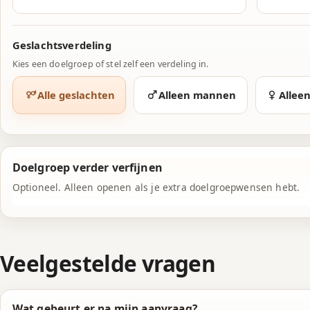
Geslachtsverdeling
Kies een doelgroep of stel zelf een verdeling in.
Alle geslachten
Alleen mannen
Allee
Doelgroep verder verfijnen
Optioneel. Alleen openen als je extra doelgroepwensen hebt.
Veelgestelde vragen
Wat gebeurt er na mijn aanvraag?