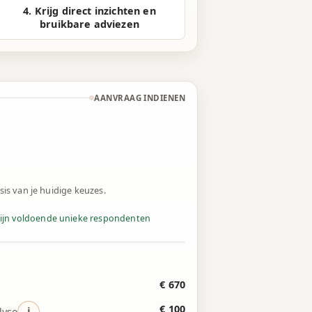
4. Krijg direct inzichten en
bruikbare adviezen
AANVRAAG INDIENEN
asis van je huidige keuzes.
zijn voldoende unieke
respondenten
€ 670
€ 100
i
lyse