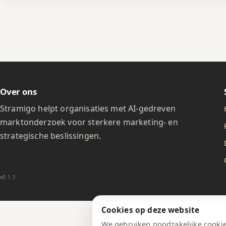
Over ons
Stramigo helpt organisaties met AI-gedreven
marktonderzoek voor sterkere marketing- en
strategische beslissingen.
v0.1.1
Cookies op deze website
We gebruiken noodzakelijke cookie