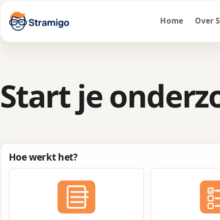
Home
Over 
Start je onderz
Hoe werkt het?