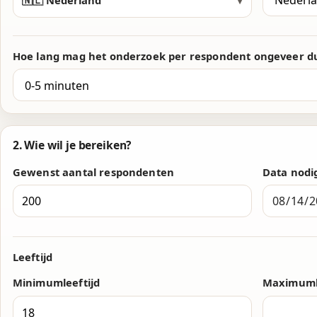
🇳🇱 Nederland
▾
Hoe lang mag het onderzoek per respondent ongeveer d
2. Wie wil je bereiken?
Gewenst aantal respondenten
Data nodig
Leeftijd
Minimumleeftijd
Maximumle