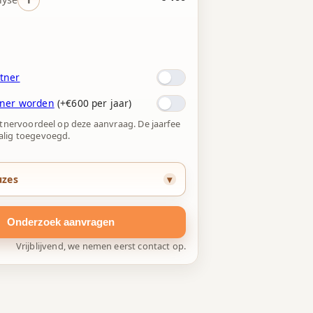
tner
tner worden
(+€600 per jaar)
rtnervoordeel op deze aanvraag. De jaarfee
lig toegevoegd.
uzes
Onderzoek aanvragen
Vrijblijvend, we nemen eerst contact op.