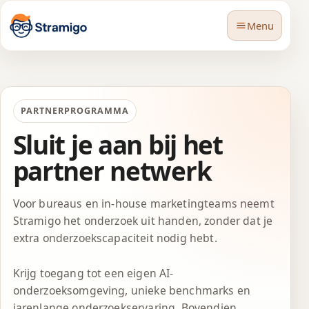
Menu
PARTNERPROGRAMMA
Sluit je aan bij het
🇳🇱
Taal
partner netwerk
Voor bureaus en in-house marketingteams neemt
Stramigo het onderzoek uit handen, zonder dat je
extra onderzoekscapaciteit nodig hebt.
Krijg toegang tot een eigen AI-
onderzoeksomgeving, unieke benchmarks en
jarenlange onderzoekservaring. Bovendien