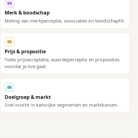
04
Merk & boodschap
Meting van merkperceptie, associaties en boodschapfit.
05
Prijs & propositie
Toets prijsacceptatie, waardeperceptie en proposities
voordat je live gaat.
06
Doelgroep & markt
Snel inzicht in kansrijke segmenten en marktkansen.