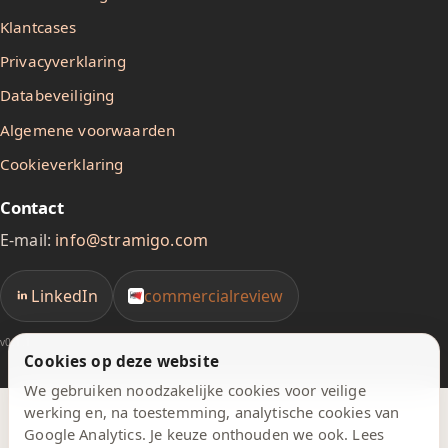
Klantcases
Privacyverklaring
Databeveiliging
Algemene voorwaarden
Cookieverklaring
Contact
E-mail:
info@stramigo.com
LinkedIn
commercialreview
v0.1.1
Cookies op deze website
We gebruiken noodzakelijke cookies voor veilige
werking en, na toestemming, analytische cookies van
Google Analytics. Je keuze onthouden we ook. Lees