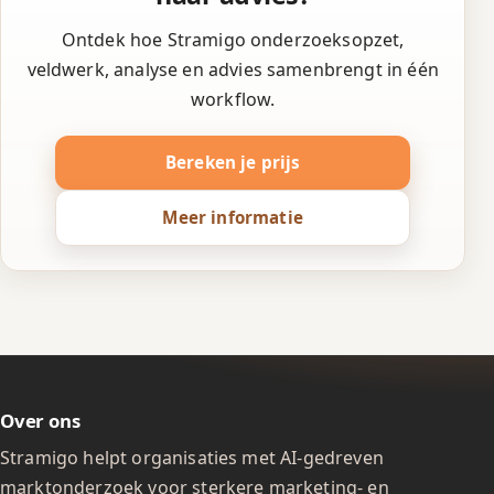
Ontdek hoe Stramigo onderzoeksopzet,
veldwerk, analyse en advies samenbrengt in één
workflow.
Bereken je prijs
Meer informatie
Over ons
Stramigo helpt organisaties met AI-gedreven
marktonderzoek voor sterkere marketing- en