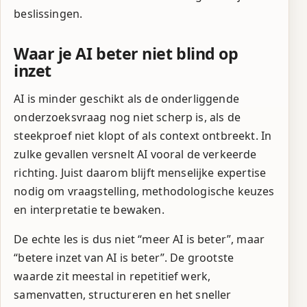
beslissingen.
Waar je AI beter niet blind op
inzet
AI is minder geschikt als de onderliggende
onderzoeksvraag nog niet scherp is, als de
steekproef niet klopt of als context ontbreekt. In
zulke gevallen versnelt AI vooral de verkeerde
richting. Juist daarom blijft menselijke expertise
nodig om vraagstelling, methodologische keuzes
en interpretatie te bewaken.
De echte les is dus niet “meer AI is beter”, maar
“betere inzet van AI is beter”. De grootste
waarde zit meestal in repetitief werk,
samenvatten, structureren en het sneller