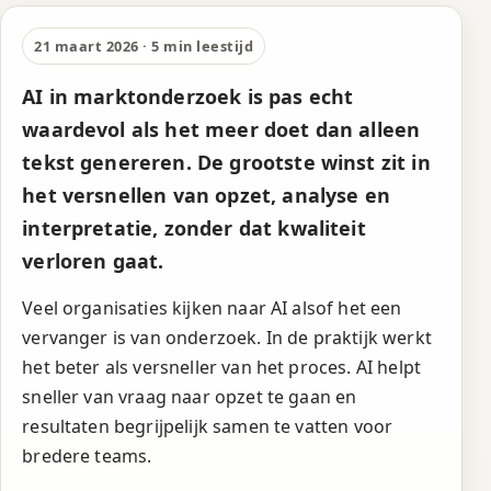
Wanneer AI in
marktonderzoek echt
21 maart 2026 · 5 min leestijd
waarde toevoegt
AI in marktonderzoek is pas echt
waardevol als het meer doet dan alleen
tekst genereren. De grootste winst zit in
het versnellen van opzet, analyse en
interpretatie, zonder dat kwaliteit
verloren gaat.
Veel organisaties kijken naar AI alsof het een
vervanger is van onderzoek. In de praktijk werkt
het beter als versneller van het proces. AI helpt
sneller van vraag naar opzet te gaan en
resultaten begrijpelijk samen te vatten voor
bredere teams.