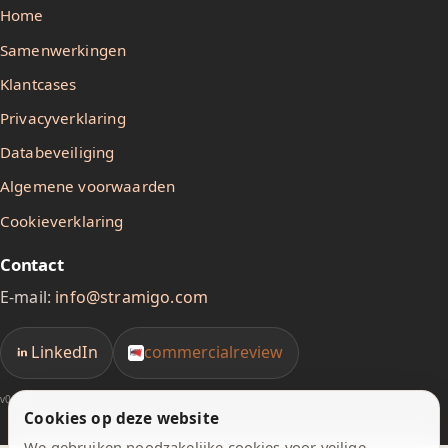
Home
Samenwerkingen
Klantcases
Privacyverklaring
Databeveiliging
Algemene voorwaarden
Cookieverklaring
Contact
E-mail:
info@stramigo.com
LinkedIn
commercialreview
v0.1.1
Cookies op deze website
We gebruiken noodzakelijke cookies voor veilige