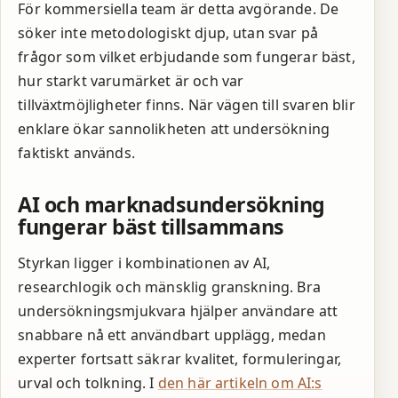
För kommersiella team är detta avgörande. De
söker inte metodologiskt djup, utan svar på
frågor som vilket erbjudande som fungerar bäst,
hur starkt varumärket är och var
tillväxtmöjligheter finns. När vägen till svaren blir
enklare ökar sannolikheten att undersökning
faktiskt används.
AI och marknadsundersökning
fungerar bäst tillsammans
Styrkan ligger i kombinationen av AI,
researchlogik och mänsklig granskning. Bra
undersökningsmjukvara hjälper användare att
snabbare nå ett användbart upplägg, medan
experter fortsatt säkrar kvalitet, formuleringar,
urval och tolkning. I
den här artikeln om AI:s