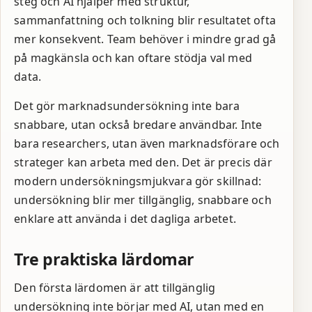
steg och AI hjälper med struktur,
sammanfattning och tolkning blir resultatet ofta
mer konsekvent. Team behöver i mindre grad gå
på magkänsla och kan oftare stödja val med
data.
Det gör marknadsundersökning inte bara
snabbare, utan också bredare användbar. Inte
bara researchers, utan även marknadsförare och
strateger kan arbeta med den. Det är precis där
modern undersökningsmjukvara gör skillnad:
undersökning blir mer tillgänglig, snabbare och
enklare att använda i det dagliga arbetet.
Tre praktiska lärdomar
Den första lärdomen är att tillgänglig
undersökning inte börjar med AI, utan med en