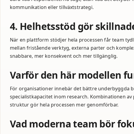
kommunikation eller tillväxtstrategi.
4. Helhetsstöd gör skillnad
När en plattform stödjer hela processen får team tydl
mellan fristående verktyg, externa parter och komple
snabbare, mer konsekvent och mer tillgänglig.
Varför den här modellen fu
För organisationer innebär det bättre underbyggda be
specialistkapacitet inom research. Kombinationen av
struktur gör hela processen mer genomförbar.
Vad moderna team bör fok