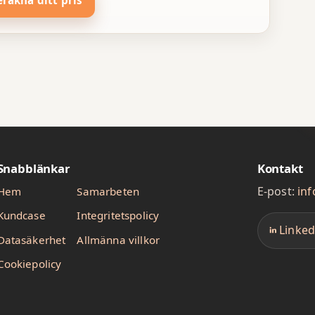
Snabblänkar
Kontakt
E-post:
in
Hem
Samarbeten
Kundcase
Integritetspolicy
Linked
Datasäkerhet
Allmänna villkor
Cookiepolicy