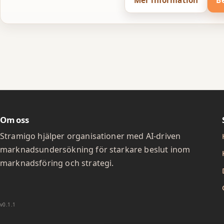
Om oss
Stramigo hjälper organisationer med AI-driven
marknadsundersökning för starkare beslut inom
marknadsföring och strategi.
v0.1.1