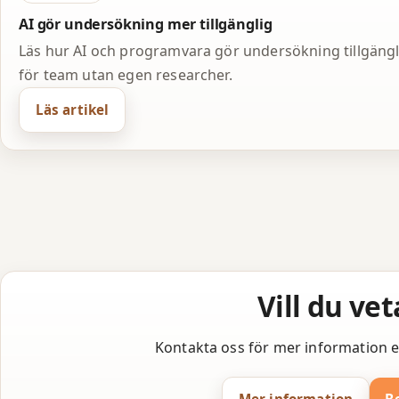
AI gör undersökning mer tillgänglig
Läs hur AI och programvara gör undersökning tillgängl
för team utan egen researcher.
Läs artikel
Vill du ve
Kontakta oss för mer information ell
Mer information
B