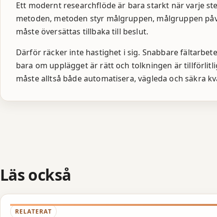
Ett modernt researchflöde är bara starkt när varje steg
metoden, metoden styr målgruppen, målgruppen påve
måste översättas tillbaka till beslut.
Därför räcker inte hastighet i sig. Snabbare fältarbe
bara om upplägget är rätt och tolkningen är tillförl
måste alltså både automatisera, vägleda och säkra kva
Läs också
RELATERAT