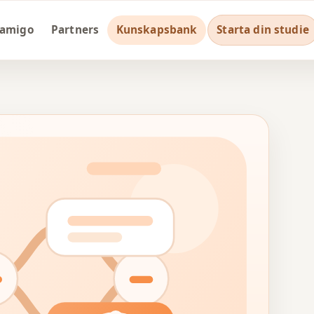
ramigo
Partners
Kunskapsbank
Starta din studie