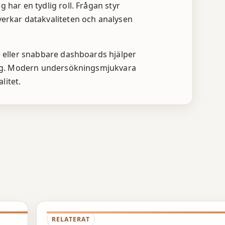
 har en tydlig roll. Frågan styr
rkar datakvaliteten och analysen
te eller snabbare dashboards hjälper
itlig. Modern undersökningsmjukvara
litet.
RELATERAT