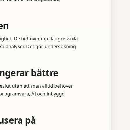
en
ighet. De behöver inte längre växla
xa analyser. Det gör undersökning
ngerar bättre
slut utan att man alltid behöver
 programvara, AI och inbyggd
usera på