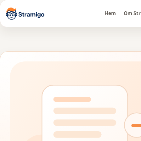
Hem
Om St