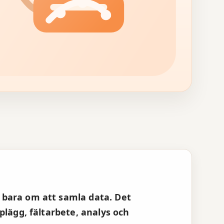
supplägg
bara om att samla data. Det
lägg, fältarbete, analys och