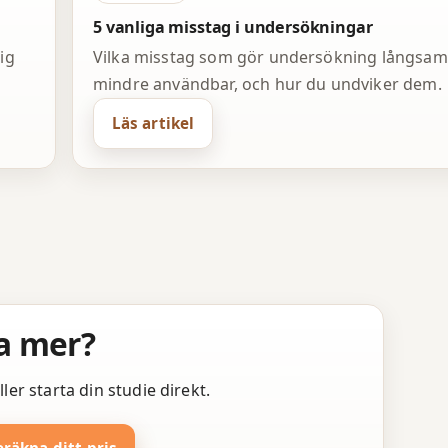
5 vanliga misstag i undersökningar
ig
Vilka misstag som gör undersökning långsa
mindre användbar, och hur du undviker dem.
Läs artikel
ta mer?
er starta din studie direkt.
eräkna ditt pris