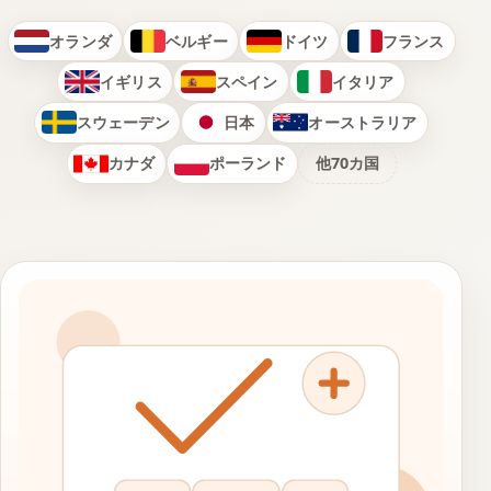
オランダ
ベルギー
ドイツ
フランス
イギリス
スペイン
イタリア
スウェーデン
日本
オーストラリア
カナダ
ポーランド
他70カ国