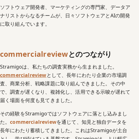
ソフトウェア開発者、マーケティングの専門家、データア
ナリストからなるチームが、日々ソフトウェアとAIの開発
に取り組んでいます。
commercialreview
とのつながり
Stramigoは、私たちの調査実務から生まれました。
commercialreview
として、長年にわたり企業の市場調
査、商業分析、戦略課題に取り組んできました。その中
で、調査が遅くなり、複雑化し、活用できる示唆が遅れて
届く場面を何度も見てきました。
その経験をStramigoではソフトウェアに落とし込みまし
た。
commercialreview
を通じて、知見と独自データを
長年にわたり蓄積してきました。これはStramigoが土台
とし、学び続けている基盤です。Stramigoは、より幅広