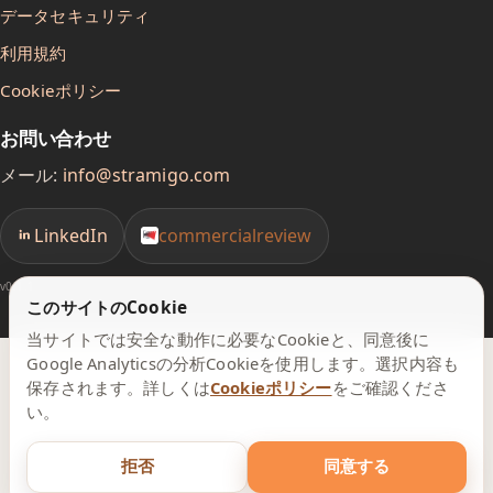
データセキュリティ
利用規約
Cookieポリシー
お問い合わせ
メール:
info@stramigo.com
LinkedIn
commercialreview
v0.1.1
このサイトのCookie
当サイトでは安全な動作に必要なCookieと、同意後に
Google Analyticsの分析Cookieを使用します。選択内容も
保存されます。詳しくは
Cookieポリシー
をご確認くださ
い。
拒否
同意する