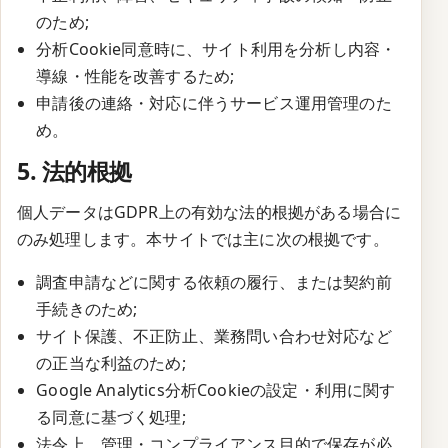
のため;
分析Cookie同意時に、サイト利用を分析し内容・
導線・性能を改善するため;
申請後の連絡・対応に伴うサービス運用管理のた
め。
5. 法的根拠
個人データはGDPR上の有効な法的根拠がある場合に
のみ処理します。本サイトでは主に次の根拠です。
調査申請などに関する依頼の履行、または契約前
手続きのため;
サイト保護、不正防止、業務問い合わせ対応など
の正当な利益のため;
Google Analytics分析Cookieの設定・利用に関す
る同意に基づく処理;
法令上、管理・コンプライアンス目的で保存が必