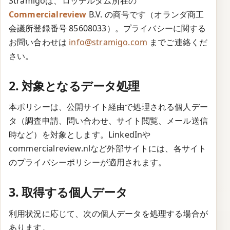
Stramigoは、ロッテルダム所在の
Commercialreview
B.V. の商号です（オランダ商工
会議所登録番号 85608033）。プライバシーに関する
お問い合わせは
info@stramigo.com
までご連絡くだ
さい。
2. 対象となるデータ処理
本ポリシーは、公開サイト経由で処理される個人デー
タ（調査申請、問い合わせ、サイト閲覧、メール送信
時など）を対象とします。LinkedInや
commercialreview.nlなど外部サイトには、各サイト
のプライバシーポリシーが適用されます。
3. 取得する個人データ
利用状況に応じて、次の個人データを処理する場合が
あります。