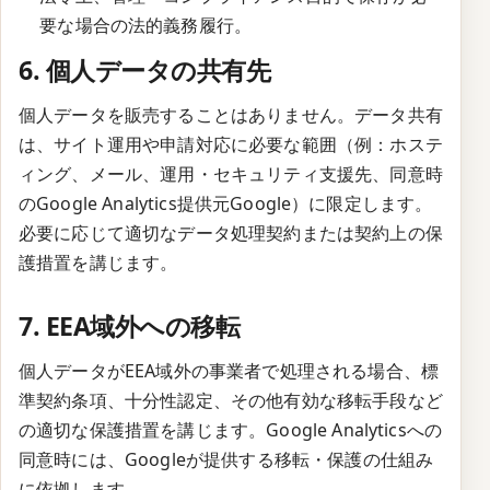
要な場合の法的義務履行。
6. 個人データの共有先
個人データを販売することはありません。データ共有
は、サイト運用や申請対応に必要な範囲（例：ホステ
ィング、メール、運用・セキュリティ支援先、同意時
のGoogle Analytics提供元Google）に限定します。
必要に応じて適切なデータ処理契約または契約上の保
護措置を講じます。
7. EEA域外への移転
個人データがEEA域外の事業者で処理される場合、標
準契約条項、十分性認定、その他有効な移転手段など
の適切な保護措置を講じます。Google Analyticsへの
同意時には、Googleが提供する移転・保護の仕組み
に依拠します。