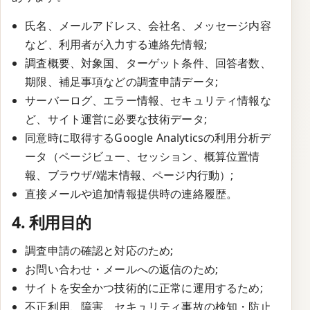
氏名、メールアドレス、会社名、メッセージ内容
など、利用者が入力する連絡先情報;
調査概要、対象国、ターゲット条件、回答者数、
期限、補足事項などの調査申請データ;
サーバーログ、エラー情報、セキュリティ情報な
ど、サイト運営に必要な技術データ;
同意時に取得するGoogle Analyticsの利用分析デ
ータ（ページビュー、セッション、概算位置情
報、ブラウザ/端末情報、ページ内行動）;
直接メールや追加情報提供時の連絡履歴。
4. 利用目的
調査申請の確認と対応のため;
お問い合わせ・メールへの返信のため;
サイトを安全かつ技術的に正常に運用するため;
不正利用、障害、セキュリティ事故の検知・防止